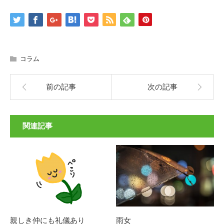
コラム
前の記事
次の記事
関連記事
親しき仲にも礼儀あり
雨女