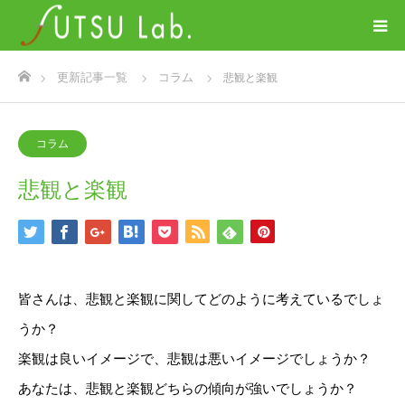
ホーム
更新記事一覧
コラム
悲観と楽観
コラム
悲観と楽観
皆さんは、悲観と楽観に関してどのように考えているでしょ
うか？
楽観は良いイメージで、悲観は悪いイメージでしょうか？
あなたは、悲観と楽観どちらの傾向が強いでしょうか？