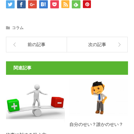
コラム
前の記事
次の記事
関連記事
自分のせい？誰かのせい？