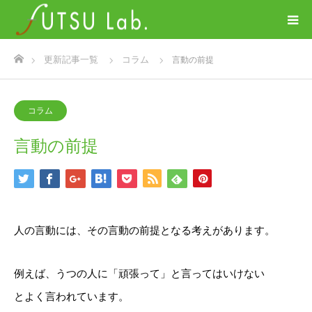
ホーム
更新記事一覧
コラム
言動の前提
コラム
言動の前提
人の言動には、その言動の前提となる考えがあります。
例えば、うつの人に「頑張って」と言ってはいけない
とよく言われています。