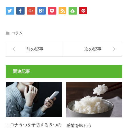
コラム
前の記事
次の記事
関連記事
コロナうつを予防する５つの
感情を味わう