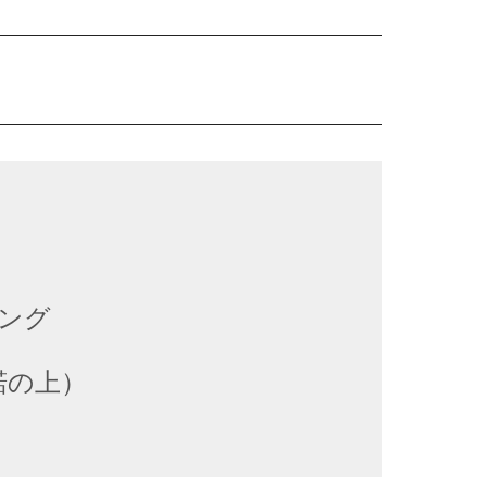
ング
諾の上）