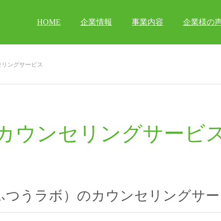
HOME
企業情報
事業内容
企業様の
セリングサービス
カウンセリングサービ
b.（ふつうラボ）のカウンセリングサ