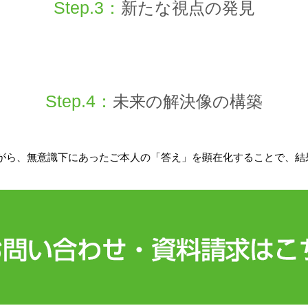
Step.3：
新たな視点の発見
Step.4：
未来の解決像の構築
がら、無意識下にあったご本人の「答え」を顕在化することで、結