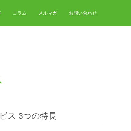
声
コラム
メルマガ
お問い合わせ
ス
ービス 3つの特長