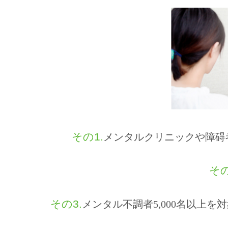
その1.
メンタルクリニックや障碍
その
その3.
メンタル不調者5,000名以上