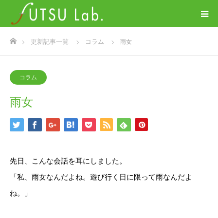
ホーム
更新記事一覧
コラム
雨女
コラム
雨女
先日、こんな会話を耳にしました。
「私、雨女なんだよね。遊び行く日に限って雨なんだよ
ね。」