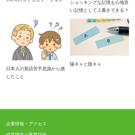
ショッキングな記憶も心地良
い記憶として上書きできる？
陽キャと陰キャ
日本人の英語苦手意識から感
じたこと
企業情報・アクセス
経営理念と事業目的